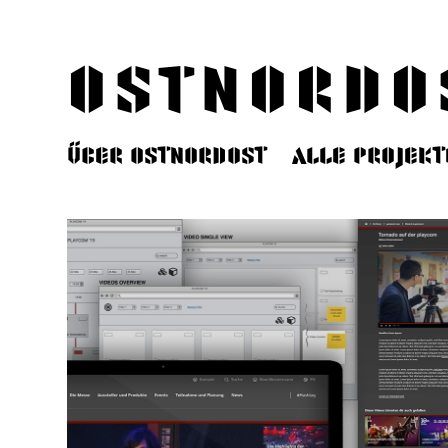
ostnordo
Über ostnordost
Alle Projekt