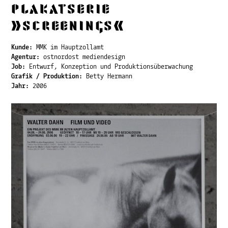
Plakatserie
»Screenings«
Kunde:
MMK im Hauptzollamt
Agentur:
ostnordost mediendesign
Job:
Entwurf, Konzeption und Produktionsüberwachung
Grafik / Produktion:
Betty Hermann
Jahr:
2006